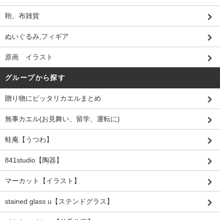
鞄、布雑貨
ぬいぐるみ,フィギア
原画 イラスト
グループから探す
贈り物にピッタリカエルまとめ
無事カエル(お見舞い、留学、運転に)
蛙庵【うつわ】
841studio【陶器】
マーカット【イラスト】
stained glass u【ステンドグラス】