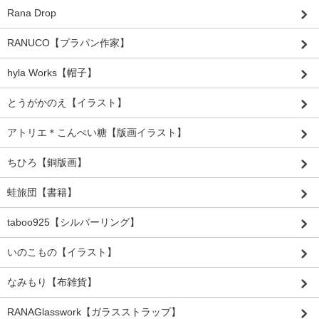
Rana Drop
RANUCO【プラパン作家】
hyla Works【帽子】
とうがかのえ【イラスト】
アトリエ＊こんぺい糖【版画イラスト】
ちひろ【銅版画】
蛙旅団【書籍】
taboo925【シルバーリング】
いのこもの【イラスト】
なみもり【布雑貨】
RANAGlasswork【ガラスストラップ】