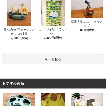
読書するカエル メモク
リップ
カエル大好き！てぬぐ
青と緑のグラデーション
3,800円(税抜)
い
カエルの小皿
2,300円(税抜)
5,000円(税抜)
もっと見る
おすすめ商品