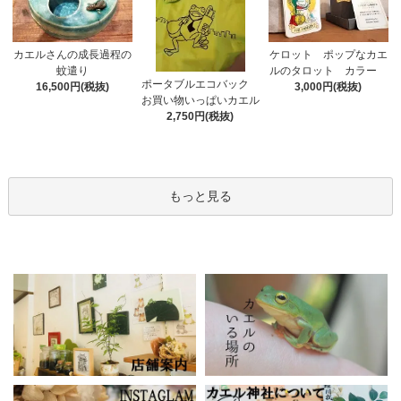
カエルさんの成長過程の
ケロット ポップなカエ
蚊遣り
ルのタロット カラー
ポータブルエコバック
16,500円(税抜)
3,000円(税抜)
お買い物いっぱいカエル
2,750円(税抜)
もっと見る