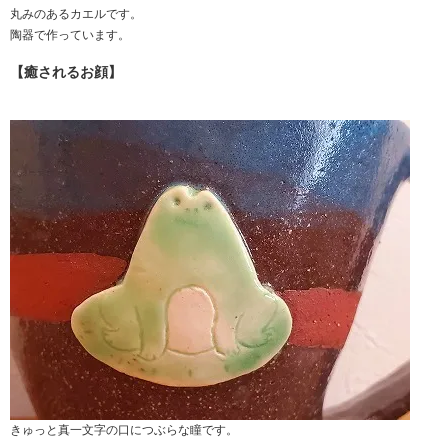
丸みのあるカエルです。
陶器で作っています。
【癒されるお顔】
きゅっと真一文字の口につぶらな瞳です。