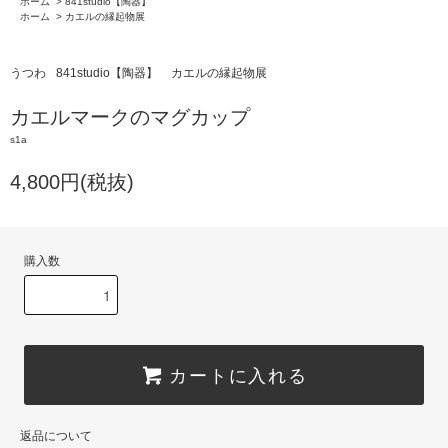
ホーム
>
841studio【陶器】
ホーム
>
カエルの縁起物展
うつわ
841studio【陶器】
カエルの縁起物展
カエルマークのマグカップ
s1a
4,800円(税抜)
購入数
カートに入れる
返品について