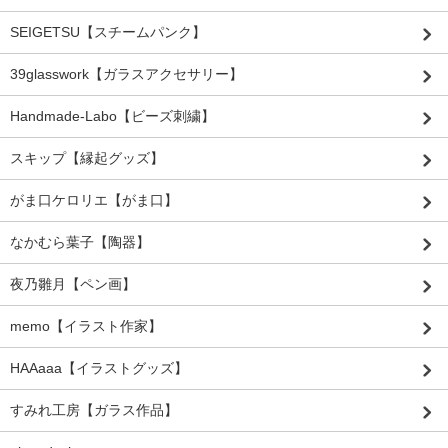
SEIGETSU【スチームパンク】
39glasswork【ガラスアクセサリー】
Handmade-Labo【ビーズ刺繍】
スキップ【縁起グッズ】
がま口ケロリエ【がま口】
なかむら葉子【陶器】
夜乃雛月【ペン画】
memo【イラスト作家】
HAAaaa【イラストグッズ】
すみれ工房【ガラス作品】