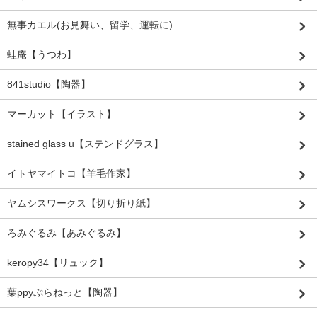
無事カエル(お見舞い、留学、運転に)
蛙庵【うつわ】
841studio【陶器】
マーカット【イラスト】
stained glass u【ステンドグラス】
イトヤマイトコ【羊毛作家】
ヤムシスワークス【切り折り紙】
ろみぐるみ【あみぐるみ】
keropy34【リュック】
葉ppyぷらねっと【陶器】