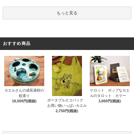
もっと見る
おすすめ商品
カエルさんの成長過程の
ケロット ポップなカエ
蚊遣り
ルのタロット カラー
ポータブルエコバック
16,500円(税抜)
3,000円(税抜)
お買い物いっぱいカエル
2,750円(税抜)