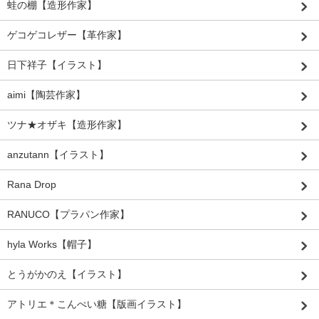
蛙の棚【造形作家】
ゲコゲコレザー【革作家】
日下祥子【イラスト】
aimi【陶芸作家】
ツナ★オザキ【造形作家】
anzutann【イラスト】
Rana Drop
RANUCO【プラパン作家】
hyla Works【帽子】
とうがかのえ【イラスト】
アトリエ＊こんぺい糖【版画イラスト】