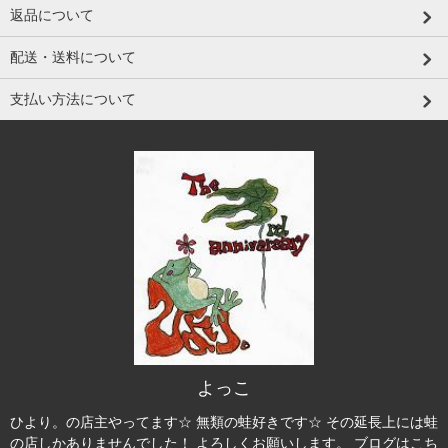
返品について
配送・送料について
支払い方法について
よっこ
ひより。の店主やってます☆ 無類の蛙好きです☆ その延長上には蛙
の店しかありませんでした！ よろしくお願いします。 ブログはこち