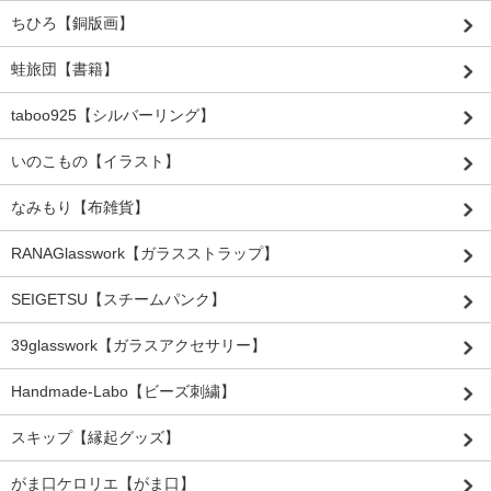
ちひろ【銅版画】
蛙旅団【書籍】
taboo925【シルバーリング】
いのこもの【イラスト】
なみもり【布雑貨】
RANAGlasswork【ガラスストラップ】
SEIGETSU【スチームパンク】
39glasswork【ガラスアクセサリー】
Handmade-Labo【ビーズ刺繍】
スキップ【縁起グッズ】
がま口ケロリエ【がま口】