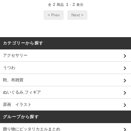
2
1
2
全
商品
-
表示
< Prev
Next >
カテゴリーから探す
アクセサリー
うつわ
鞄、布雑貨
ぬいぐるみ,フィギア
原画 イラスト
グループから探す
贈り物にピッタリカエルまとめ