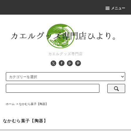
メニュー
カエルグッズ専門店
ホーム
>
なかむら葉子【陶器】
なかむら葉子【陶器】