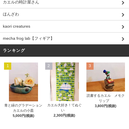
カエルの時計屋さん
ほんざわ
kaori creatures
mecha frog lab【フィギア】
ランキング
1
2
3
読書するカエル メモク
リップ
カエル大好き！てぬぐ
青と緑のグラデーション
3,800円(税抜)
い
カエルの小皿
2,300円(税抜)
5,000円(税抜)