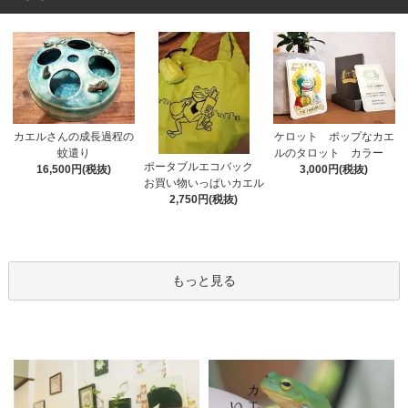
カエルさんの成長過程の
ケロット ポップなカエ
蚊遣り
ルのタロット カラー
ポータブルエコバック
16,500円(税抜)
3,000円(税抜)
お買い物いっぱいカエル
2,750円(税抜)
もっと見る