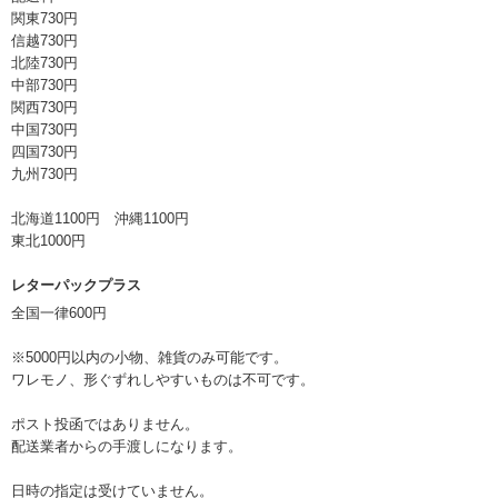
関東730円
信越730円
北陸730円
中部730円
関西730円
中国730円
四国730円
九州730円
北海道1100円 沖縄1100円
東北1000円
レターパックプラス
全国一律600円
※5000円以内の小物、雑貨のみ可能です。
ワレモノ、形ぐずれしやすいものは不可です。
ポスト投函ではありません。
配送業者からの手渡しになります。
日時の指定は受けていません。