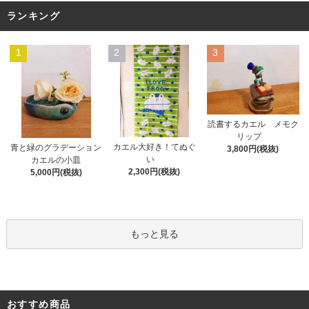
ランキング
1
2
3
読書するカエル メモク
リップ
カエル大好き！てぬぐ
青と緑のグラデーション
3,800円(税抜)
い
カエルの小皿
2,300円(税抜)
5,000円(税抜)
もっと見る
おすすめ商品