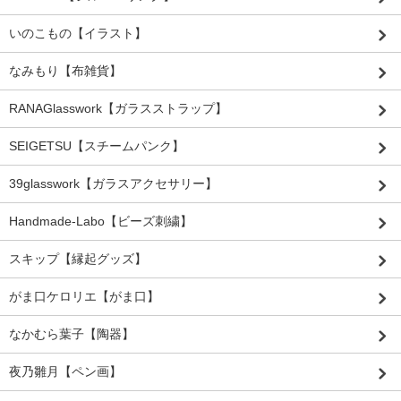
いのこもの【イラスト】
なみもり【布雑貨】
RANAGlasswork【ガラスストラップ】
SEIGETSU【スチームパンク】
39glasswork【ガラスアクセサリー】
Handmade-Labo【ビーズ刺繍】
スキップ【縁起グッズ】
がま口ケロリエ【がま口】
なかむら葉子【陶器】
夜乃雛月【ペン画】