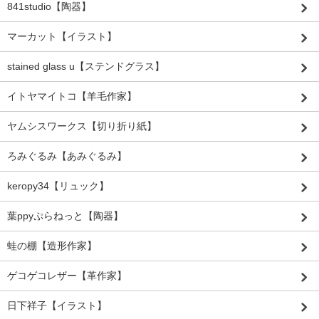
841studio【陶器】
マーカット【イラスト】
stained glass u【ステンドグラス】
イトヤマイトコ【羊毛作家】
ヤムシスワークス【切り折り紙】
ろみぐるみ【あみぐるみ】
keropy34【リュック】
葉ppyぷらねっと【陶器】
蛙の棚【造形作家】
ゲコゲコレザー【革作家】
日下祥子【イラスト】