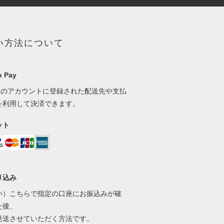
い方法について
 Pay
onのアカウントに登録された配送先や支払
を利用して決済できます。
ット
り込み
い）こちらで指定の口座にお振込みが確
た後、
発送させていただく方法です。