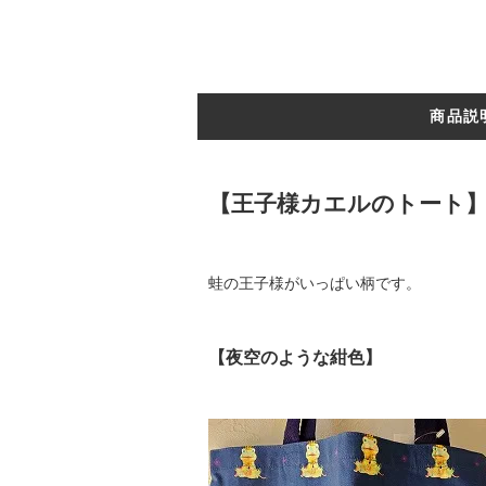
商品説
【王子様カエルのトート
蛙の王子様がいっぱい柄です。
【夜空のような紺色】