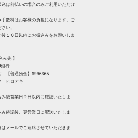
振込は前払いの場合のみご利用いただけ
み手数料はお客様の負担になります、ご
ださい。
文後１０日以内にお振込みをお願いしま
込み先 】
J銀行
 【普通預金】6996365
マ ヒロアキ
込み後営業日２日以内に確認いたしま
込み確認後、翌営業日に配送いたしま
日はメールでご連絡させていただきま