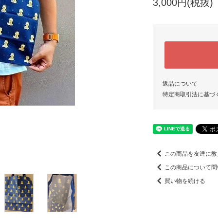
3,000円(税抜)
返品について
特定商取引法に基づ
この商品を友達に教
この商品について問
買い物を続ける