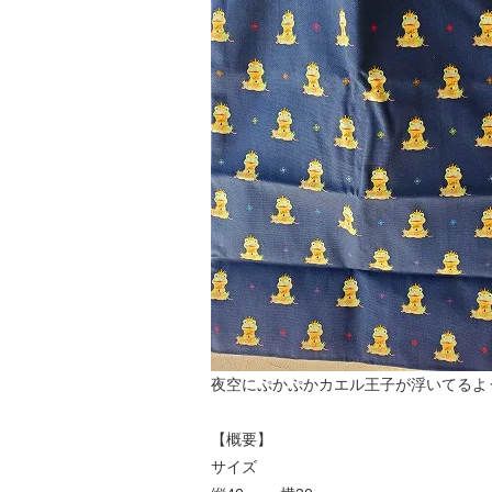
夜空にぷかぷかカエル王子が浮いてるよ
【概要】
サイズ