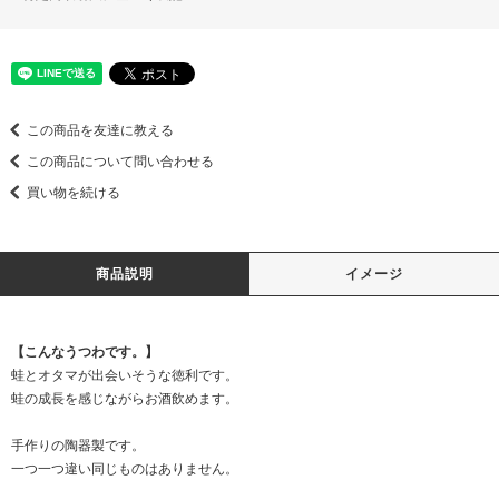
この商品を友達に教える
この商品について問い合わせる
買い物を続ける
商品説明
イメージ
【こんなうつわです。】
蛙とオタマが出会いそうな徳利です。
蛙の成長を感じながらお酒飲めます。
手作りの陶器製です。
一つ一つ違い同じものはありません。