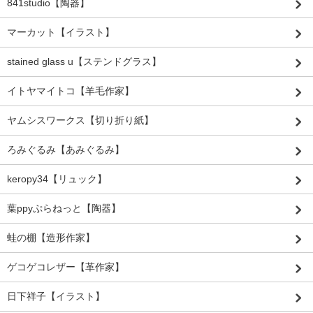
841studio【陶器】
マーカット【イラスト】
stained glass u【ステンドグラス】
イトヤマイトコ【羊毛作家】
ヤムシスワークス【切り折り紙】
ろみぐるみ【あみぐるみ】
keropy34【リュック】
葉ppyぷらねっと【陶器】
蛙の棚【造形作家】
ゲコゲコレザー【革作家】
日下祥子【イラスト】