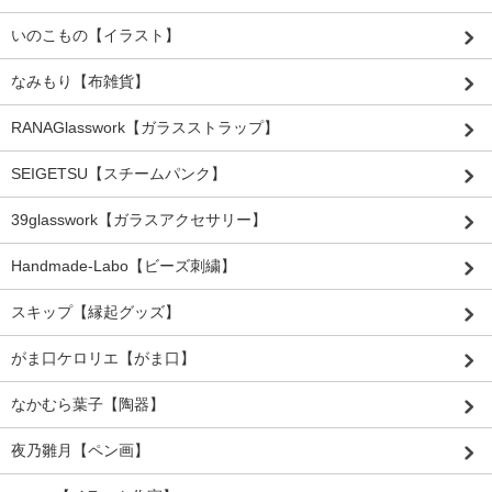
いのこもの【イラスト】
なみもり【布雑貨】
RANAGlasswork【ガラスストラップ】
SEIGETSU【スチームパンク】
39glasswork【ガラスアクセサリー】
Handmade-Labo【ビーズ刺繍】
スキップ【縁起グッズ】
がま口ケロリエ【がま口】
なかむら葉子【陶器】
夜乃雛月【ペン画】