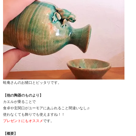
蛙庵さんのお猪口とピッタリです。
【他の陶器のものより】
カエルが乗ることで
食卓や玄関口がユーモアにあふれること間違いなし♫
使わなくても飾りでも使えますね！！
プレゼントにもオススメ
です。
【概要】