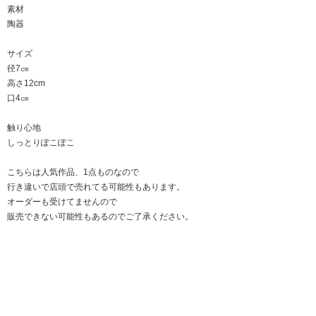
素材
陶器
サイズ
径7㎝
高さ12cm
口4㎝
触り心地
しっとりぽこぽこ
こちらは人気作品、1点ものなので
行き違いで店頭で売れてる可能性もあります。
オーダーも受けてませんので
販売できない可能性もあるのでご了承ください。