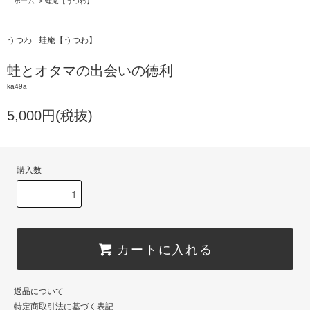
ホーム
>
蛙庵【うつわ】
うつわ
蛙庵【うつわ】
蛙とオタマの出会いの徳利
ka49a
5,000円(税抜)
購入数
カートに入れる
返品について
特定商取引法に基づく表記