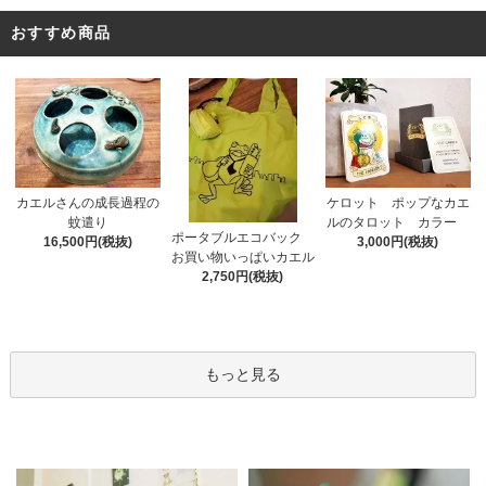
おすすめ商品
カエルさんの成長過程の
ケロット ポップなカエ
蚊遣り
ルのタロット カラー
ポータブルエコバック
16,500円(税抜)
3,000円(税抜)
お買い物いっぱいカエル
2,750円(税抜)
もっと見る