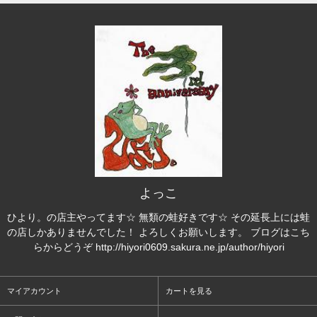
よっこ
ひより。の店主やってます☆ 無類の蛙好きです☆ その延長上には蛙
の店しかありませんでした！ よろしくお願いします。 ブログはこち
らからどうぞ http://hiyori0609.sakura.ne.jp/author/hiyori
マイアカウント
カートを見る