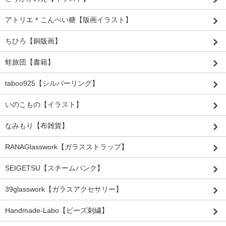
アトリエ＊こんぺい糖【版画イラスト】
ちひろ【銅版画】
蛙旅団【書籍】
taboo925【シルバーリング】
いのこもの【イラスト】
なみもり【布雑貨】
RANAGlasswork【ガラスストラップ】
SEIGETSU【スチームパンク】
39glasswork【ガラスアクセサリー】
Handmade-Labo【ビーズ刺繍】