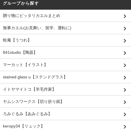
グループから探す
贈り物にピッタリカエルまとめ
無事カエル(お見舞い、留学、運転に)
蛙庵【うつわ】
841studio【陶器】
マーカット【イラスト】
stained glass u【ステンドグラス】
イトヤマイトコ【羊毛作家】
ヤムシスワークス【切り折り紙】
ろみぐるみ【あみぐるみ】
keropy34【リュック】