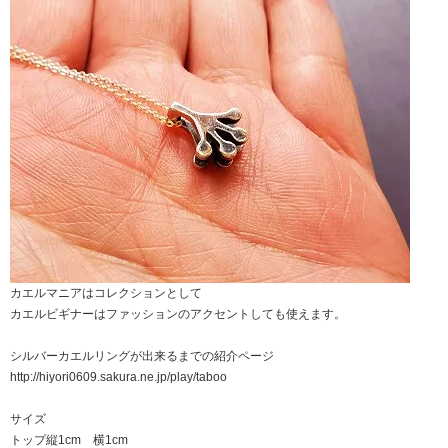
カエルマニアはコレクションとして
カエルビギナーはファッションのアクセントしても使えます。
シルバーカエルリングが出来るまでの紹介ページ
http://hiyori0609.sakura.ne.jp/play/taboo
サイズ
トップ縦1cm 横1cm