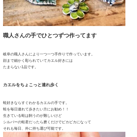
職人さんの手でひとつずつ作ってます
岐阜の職人さんにより一つ一つ手作りで作っています。
顔まで細かく彫られていてカエル好きには
たまらない1品です。
カエルをちょこっと連れ歩く
蛙好きならすぐわかるカエルの手です。
蛙を毎日連れて歩きたい方にお勧め！！
生きている蛙は飼うのが難しいけど
シルバーの蛙君だったら磨くだけでピカピカになって
それも毎日、外に持ち運び可能です。