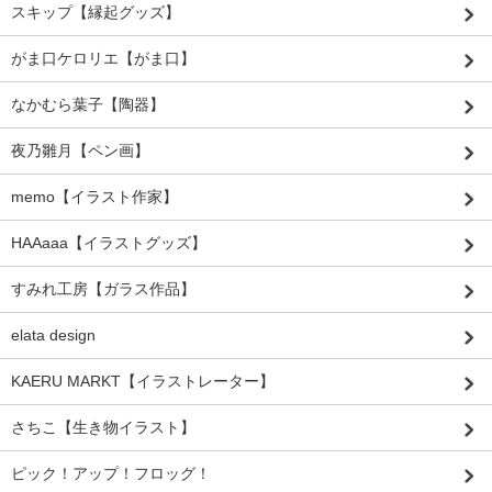
スキップ【縁起グッズ】
がま口ケロリエ【がま口】
なかむら葉子【陶器】
夜乃雛月【ペン画】
memo【イラスト作家】
HAAaaa【イラストグッズ】
すみれ工房【ガラス作品】
elata design
KAERU MARKT【イラストレーター】
さちこ【生き物イラスト】
ピック！アップ！フロッグ！