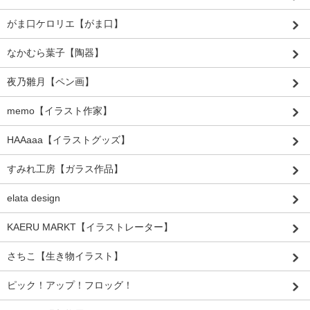
がま口ケロリエ【がま口】
なかむら葉子【陶器】
夜乃雛月【ペン画】
memo【イラスト作家】
HAAaaa【イラストグッズ】
すみれ工房【ガラス作品】
elata design
KAERU MARKT【イラストレーター】
さちこ【生き物イラスト】
ピック！アップ！フロッグ！