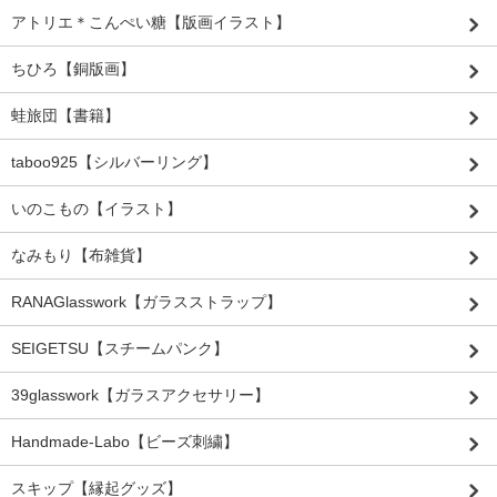
アトリエ＊こんぺい糖【版画イラスト】
ちひろ【銅版画】
蛙旅団【書籍】
taboo925【シルバーリング】
いのこもの【イラスト】
なみもり【布雑貨】
RANAGlasswork【ガラスストラップ】
SEIGETSU【スチームパンク】
39glasswork【ガラスアクセサリー】
Handmade-Labo【ビーズ刺繍】
スキップ【縁起グッズ】