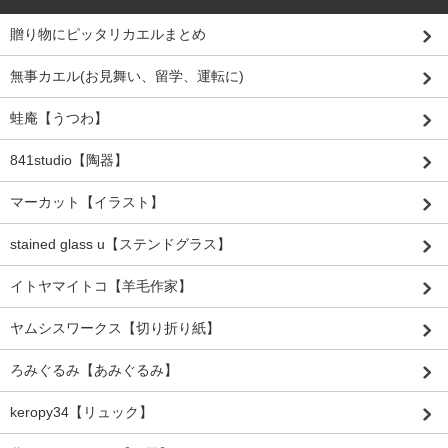
贈り物にピッタリカエルまとめ
無事カエル(お見舞い、留学、運転に)
蛙庵【うつわ】
841studio【陶器】
マーカット【イラスト】
stained glass u【ステンドグラス】
イトヤマイトコ【羊毛作家】
ヤムシスワークス【切り折り紙】
ろみぐるみ【あみぐるみ】
keropy34【リュック】