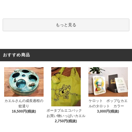
もっと見る
おすすめ商品
カエルさんの成長過程の
ケロット ポップなカエ
蚊遣り
ルのタロット カラー
ポータブルエコバック
16,500円(税抜)
3,000円(税抜)
お買い物いっぱいカエル
2,750円(税抜)