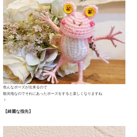
色んなポーズが出来るので
観光地なのでそれにあったポーズをすると楽しくなりますね
！
【綺麗な指先】