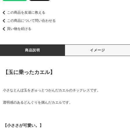
この商品を友達に教える
この商品について問い合わせる
買い物を続ける
商品説明
イメージ
【玉に乗ったカエル】
小さなとんぼ玉をぎゅっとつかんだカエルのネックレスです。
透明感のあるどんぐりを掴んだカエルです。
【小ささが可愛い。】