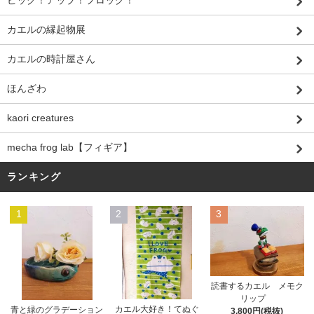
カエルの縁起物展
カエルの時計屋さん
ほんざわ
kaori creatures
mecha frog lab【フィギア】
ランキング
1
2
3
読書するカエル メモク
リップ
カエル大好き！てぬぐ
青と緑のグラデーション
3,800円(税抜)