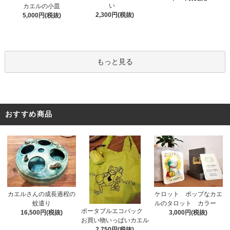
い
カエルの小皿
2,300円(税抜)
5,000円(税抜)
もっと見る
おすすめ商品
カエルさんの成長過程の
ケロット ポップなカエ
蚊遣り
ルのタロット カラー
ポータブルエコバック
16,500円(税抜)
3,000円(税抜)
お買い物いっぱいカエル
2,750円(税抜)