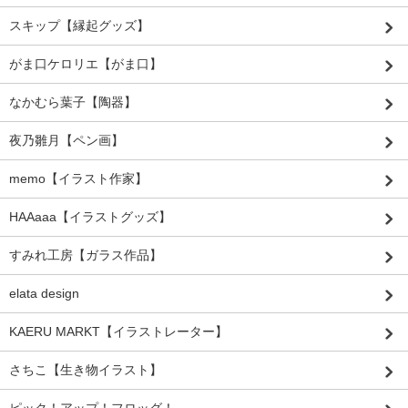
スキップ【縁起グッズ】
がま口ケロリエ【がま口】
なかむら葉子【陶器】
夜乃雛月【ペン画】
memo【イラスト作家】
HAAaaa【イラストグッズ】
すみれ工房【ガラス作品】
elata design
KAERU MARKT【イラストレーター】
さちこ【生き物イラスト】
ピック！アップ！フロッグ！