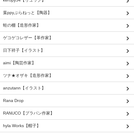
葉ppyぷらねっと【陶器】
蛙の棚【造形作家】
ゲコゲコレザー【革作家】
日下祥子【イラスト】
aimi【陶芸作家】
ツナ★オザキ【造形作家】
anzutann【イラスト】
Rana Drop
RANUCO【プラパン作家】
hyla Works【帽子】