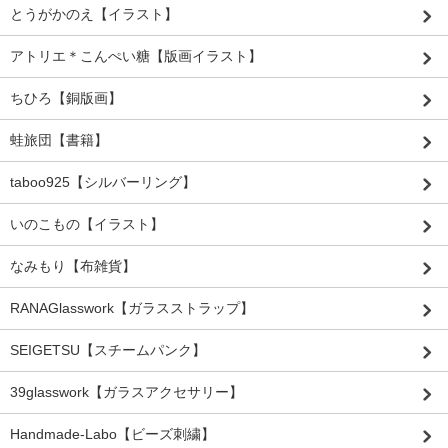
とうがかのえ【イラスト】
アトリエ＊こんぺい糖【版画イラスト】
ちひろ【銅版画】
蛙旅団【書籍】
taboo925【シルバーリング】
いのこもの【イラスト】
なみもり【布雑貨】
RANAGlasswork【ガラスストラップ】
SEIGETSU【スチームパンク】
39glasswork【ガラスアクセサリー】
Handmade-Labo【ビーズ刺繍】