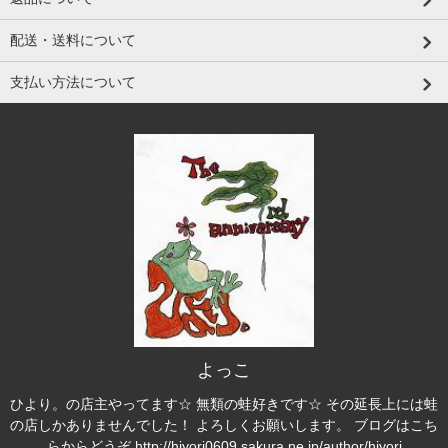
配送・送料について
支払い方法について
よっこ
ひより。の店主やってます☆ 無類の蛙好きです☆ その延長上には蛙
の店しかありませんでした！ よろしくお願いします。 ブログはこち
らからどうぞ http://hiyori0609.sakura.ne.jp/author/hiyori