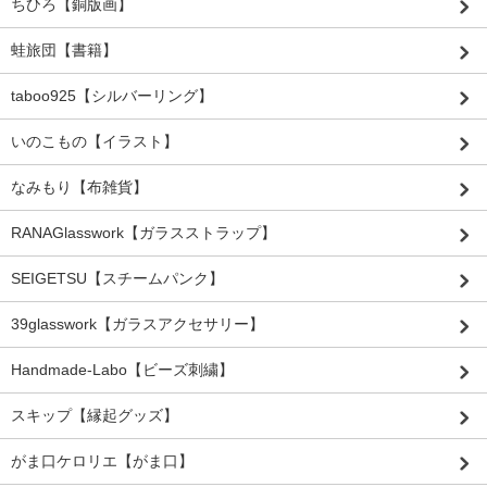
ちひろ【銅版画】
蛙旅団【書籍】
taboo925【シルバーリング】
いのこもの【イラスト】
なみもり【布雑貨】
RANAGlasswork【ガラスストラップ】
SEIGETSU【スチームパンク】
39glasswork【ガラスアクセサリー】
Handmade-Labo【ビーズ刺繍】
スキップ【縁起グッズ】
がま口ケロリエ【がま口】