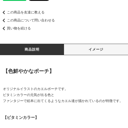
この商品を友達に教える
この商品について問い合わせる
買い物を続ける
商品説明
イメージ
【色鮮やかなポーチ】
オリジナルイラストのカエルポーチです。
ビタミンカラーの元気が出る色と
ファンタジーで絵本に出てくるようなカエル達が描かれているのが特徴です。
【ビタミンカラー】