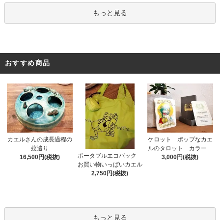
もっと見る
おすすめ商品
カエルさんの成長過程の
ケロット ポップなカエ
蚊遣り
ルのタロット カラー
ポータブルエコバック
16,500円(税抜)
3,000円(税抜)
お買い物いっぱいカエル
2,750円(税抜)
もっと見る