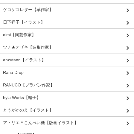
ゲコゲコレザー【革作家】
日下祥子【イラスト】
aimi【陶芸作家】
ツナ★オザキ【造形作家】
anzutann【イラスト】
Rana Drop
RANUCO【プラパン作家】
hyla Works【帽子】
とうがかのえ【イラスト】
アトリエ＊こんぺい糖【版画イラスト】