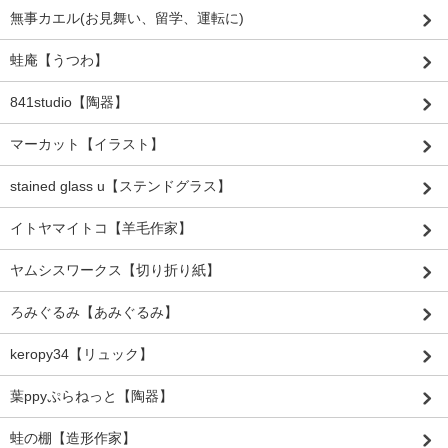
無事カエル(お見舞い、留学、運転に)
蛙庵【うつわ】
841studio【陶器】
マーカット【イラスト】
stained glass u【ステンドグラス】
イトヤマイトコ【羊毛作家】
ヤムシスワークス【切り折り紙】
ろみぐるみ【あみぐるみ】
keropy34【リュック】
葉ppyぷらねっと【陶器】
蛙の棚【造形作家】