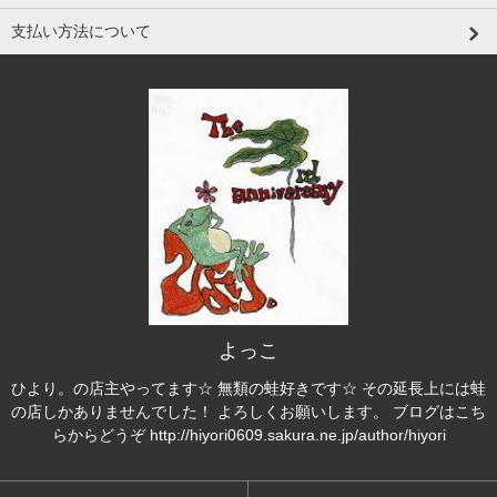
支払い方法について
よっこ
ひより。の店主やってます☆ 無類の蛙好きです☆ その延長上には蛙
の店しかありませんでした！ よろしくお願いします。 ブログはこち
らからどうぞ http://hiyori0609.sakura.ne.jp/author/hiyori