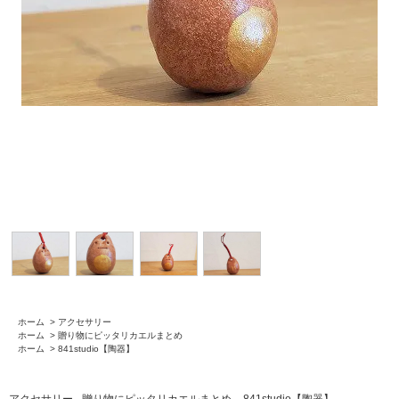
ホーム
>
アクセサリー
ホーム
>
贈り物にピッタリカエルまとめ
ホーム
>
841studio【陶器】
アクセサリー
贈り物にピッタリカエルまとめ
841studio【陶器】