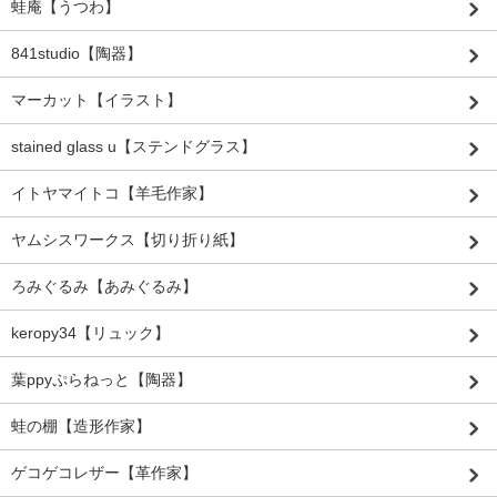
蛙庵【うつわ】
841studio【陶器】
マーカット【イラスト】
stained glass u【ステンドグラス】
イトヤマイトコ【羊毛作家】
ヤムシスワークス【切り折り紙】
ろみぐるみ【あみぐるみ】
keropy34【リュック】
葉ppyぷらねっと【陶器】
蛙の棚【造形作家】
ゲコゲコレザー【革作家】