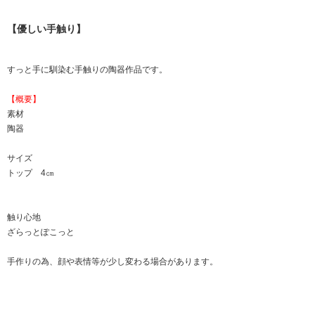
【優しい手触り】
すっと手に馴染む手触りの陶器作品です。
【概要】
素材
陶器
サイズ
トップ 4㎝
触り心地
ざらっとぽこっと
手作りの為、顔や表情等が少し変わる場合があります。