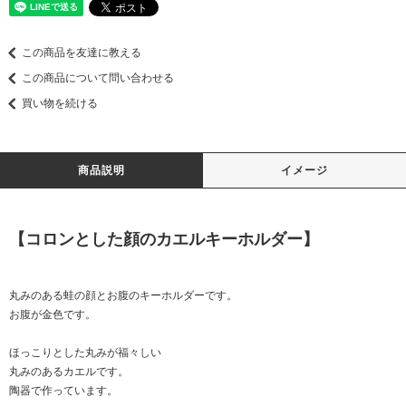
この商品を友達に教える
この商品について問い合わせる
買い物を続ける
商品説明
イメージ
【コロンとした顔のカエルキーホルダー】
丸みのある蛙の顔とお腹のキーホルダーです。
お腹が金色です。
ほっこりとした丸みが福々しい
丸みのあるカエルです。
陶器で作っています。