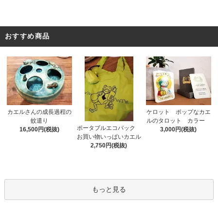
おすすめ商品
カエルさんの成長過程の
ケロット ポップなカエ
蚊遣り
ルのタロット カラー
ポータブルエコバック
16,500円(税抜)
3,000円(税抜)
お買い物いっぱいカエル
2,750円(税抜)
もっと見る