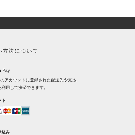
い方法について
 Pay
onのアカウントに登録された配送先や支払
を利用して決済できます。
ット
り込み