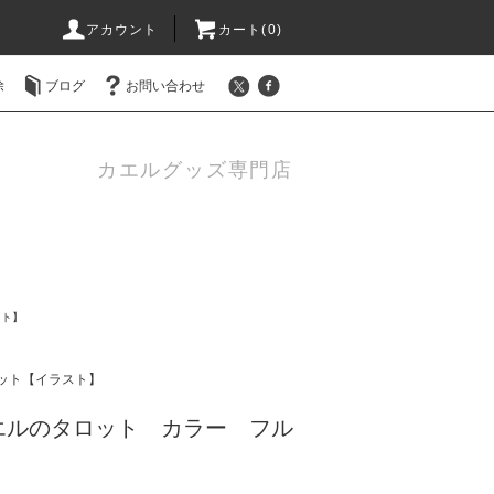
アカウント
カート(0)
除
ブログ
お問い合わせ
カエルグッズ専門店
スト】
ット【イラスト】
エルのタロット カラー フル