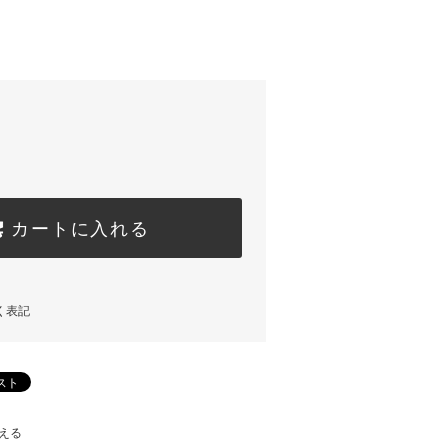
カートに入れる
く表記
える