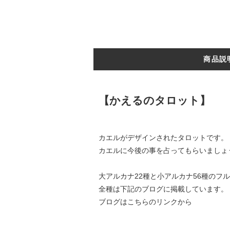
商品説
【かえるのタロット】
カエルがデザインされたタロットです。
カエルに今後の事を占ってもらいましょ
大アルカナ22種と小アルカナ56種のフ
全種は下記のブログに掲載しています。
ブログはこちらのリンクから