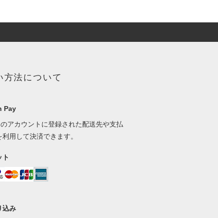
い方法について
 Pay
onのアカウントに登録された配送先や支払
を利用して決済できます。
ット
り込み