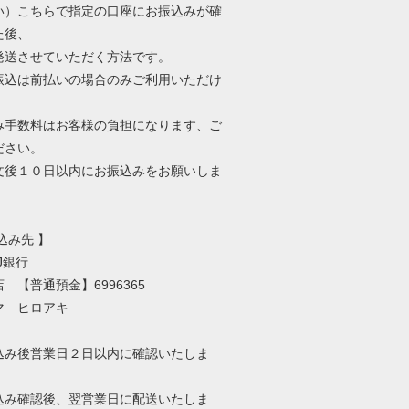
い）こちらで指定の口座にお振込みが確
た後、
発送させていただく方法です。
振込は前払いの場合のみご利用いただけ
み手数料はお客様の負担になります、ご
ださい。
文後１０日以内にお振込みをお願いしま
込み先 】
J銀行
 【普通預金】6996365
マ ヒロアキ
込み後営業日２日以内に確認いたしま
込み確認後、翌営業日に配送いたしま