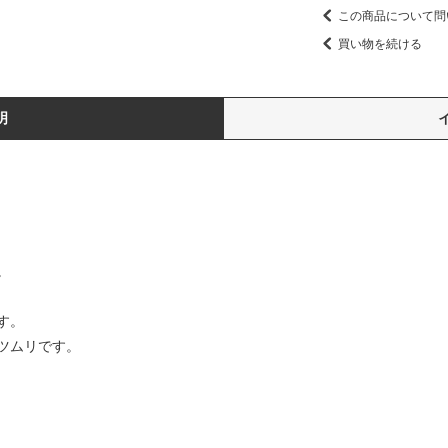
この商品について問
買い物を続ける
明
】
。
す。
ツムリです。