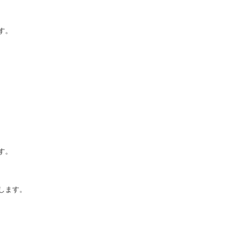
す。
す。
します。