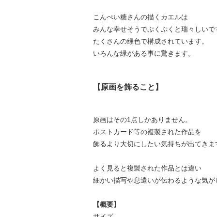
こんぺい糖さんの描くカエルは
みんな幸せそうでぷくぷくと瑞々しいで
たくさんの緑色で構成されています。
いろんな緑がある事に驚きます。
【原画を飾ること】
原画はその1点しかありません。
ポストカード等の複製された作品を
飾るより大切にしたい気持ちが出てきま
よく見ると複製された作品とは違い
細かい描写や息遣いが伝わるような気が
【概要】
サイズ