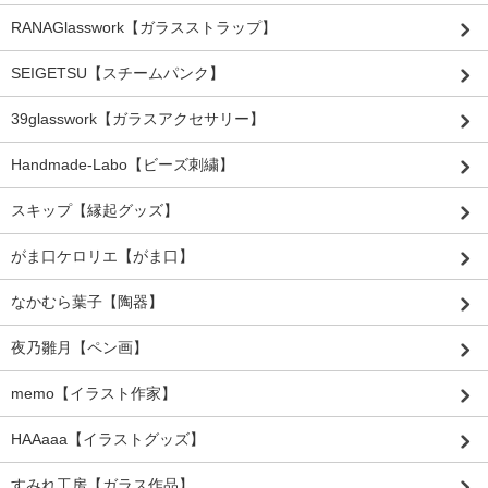
RANAGlasswork【ガラスストラップ】
SEIGETSU【スチームパンク】
39glasswork【ガラスアクセサリー】
Handmade-Labo【ビーズ刺繍】
スキップ【縁起グッズ】
がま口ケロリエ【がま口】
なかむら葉子【陶器】
夜乃雛月【ペン画】
memo【イラスト作家】
HAAaaa【イラストグッズ】
すみれ工房【ガラス作品】