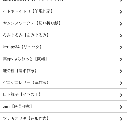
イトヤマイトコ【羊毛作家】
ヤムシスワークス【切り折り紙】
ろみぐるみ【あみぐるみ】
keropy34【リュック】
葉ppyぷらねっと【陶器】
蛙の棚【造形作家】
ゲコゲコレザー【革作家】
日下祥子【イラスト】
aimi【陶芸作家】
ツナ★オザキ【造形作家】