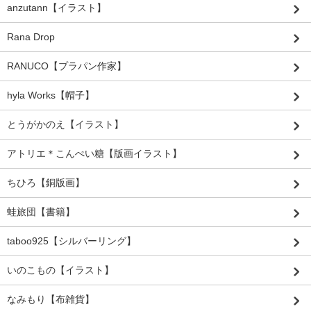
anzutann【イラスト】
Rana Drop
RANUCO【プラパン作家】
hyla Works【帽子】
とうがかのえ【イラスト】
アトリエ＊こんぺい糖【版画イラスト】
ちひろ【銅版画】
蛙旅団【書籍】
taboo925【シルバーリング】
いのこもの【イラスト】
なみもり【布雑貨】