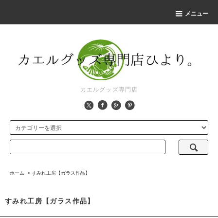
メニュー
カエルグッズ専門店
ホーム
>
すみれ工房【ガラス作品】
すみれ工房【ガラス作品】