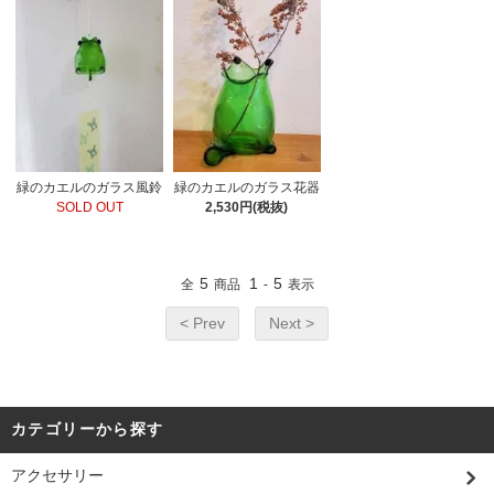
緑のカエルのガラス風鈴
緑のカエルのガラス花器
SOLD OUT
2,530円(税抜)
5
1
5
全
商品
-
表示
< Prev
Next >
カテゴリーから探す
アクセサリー