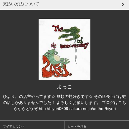
支払い方法について
よっこ
ひより。の店主やってます☆ 無類の蛙好きです☆ その延長上には蛙
の店しかありませんでした！ よろしくお願いします。 ブログはこち
らからどうぞ http://hiyori0609.sakura.ne.jp/author/hiyori
マイアカウント
カートを見る