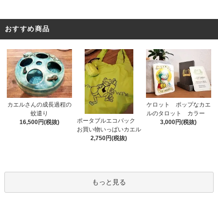
おすすめ商品
カエルさんの成長過程の
ケロット ポップなカエ
蚊遣り
ルのタロット カラー
ポータブルエコバック
16,500円(税抜)
3,000円(税抜)
お買い物いっぱいカエル
2,750円(税抜)
もっと見る