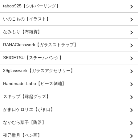
taboo925【シルバーリング】
いのこもの【イラスト】
なみもり【布雑貨】
RANAGlasswork【ガラスストラップ】
SEIGETSU【スチームパンク】
39glasswork【ガラスアクセサリー】
Handmade-Labo【ビーズ刺繍】
スキップ【縁起グッズ】
がま口ケロリエ【がま口】
なかむら葉子【陶器】
夜乃雛月【ペン画】