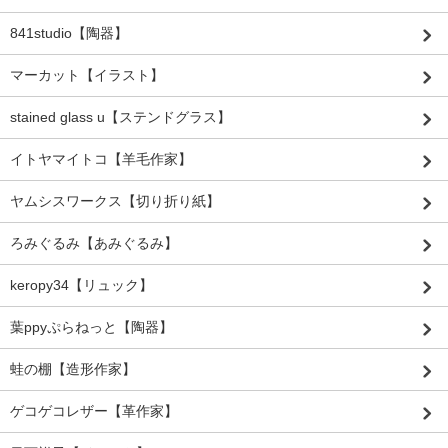
841studio【陶器】
マーカット【イラスト】
stained glass u【ステンドグラス】
イトヤマイトコ【羊毛作家】
ヤムシスワークス【切り折り紙】
ろみぐるみ【あみぐるみ】
keropy34【リュック】
葉ppyぷらねっと【陶器】
蛙の棚【造形作家】
ゲコゲコレザー【革作家】