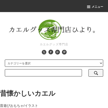
メニュー
カエルグッズ専門店
昔懐かしいカエル
昔遊びおもちゃ/イラスト